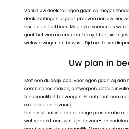
Vanuit uw doelstellingen gaan wij mogelijkhede
denkrichtingen. U gaat proeven aan uw nieu
visueel en tastbaar. Mogelijke scenario’s word
gaat het zien en ervaren. U krijgt het juiste ge
weloverwogen en bewust. Tijd om te verdiepe
Uw plan in be
Met een duidelijk doel voor ogen gaan wij aan
combinaties maken, ontwerpen, details invull
functionaliteit toevoegen. Er ontstaat een m
expertise en ervaring.
Het resultaat is een prachtige presentatie me
wat spreekt aan, wat zijn de voor- en nadelen
combinaties zijn er mogelijk. Stap voor stap 