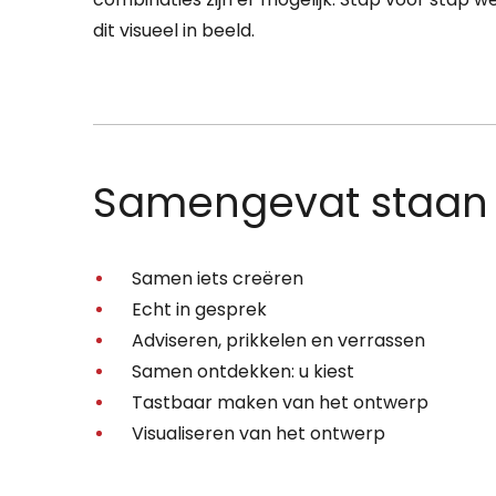
dit visueel in beeld.
Samengevat staan w
Samen iets creëren
Echt in gesprek
Adviseren, prikkelen en verrassen
Samen ontdekken: u kiest
Tastbaar maken van het ontwerp
Visualiseren van het ontwerp