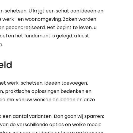
n schetsen. U krijgt een schat aan ideeën en
we werk- en woonomgeving. Zaken worden
en geconcretiseerd. Het begint te leven, u
voel en het fundament is gelegd: u kiest
n.
eld
 het werk: schetsen, ideeën toevoegen,
en, praktische oplossingen bedenken en
ooie mix van uw wensen en ideeën en onze
t een aantal varianten. Dan gaan wij sparren:
 van de verschillende opties en welke mooie
werken wij naar uw ideale ontwerp en brengen