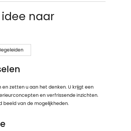
 idee naar
 Begeleiden
selen
n en zetten u aan het denken. U krijgt een
erieurconcepten en verfrissende inzichten.
d beeld van de mogelijkheden.
ze